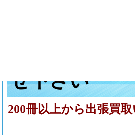
京都府長岡京
買取センター
せ下さい
200冊以上から出張買