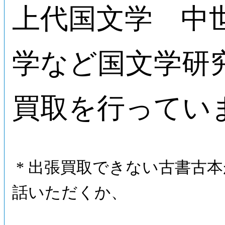
上代国文学 中
学など国文学研
買取を行ってい
* 出張買取できない古書古
話いただくか、