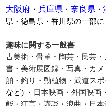
大阪府
兵庫県
奈良県
・
・
・
県・徳島県・香川県の一部に
趣味に関する一般書
古美術・骨董・陶芸・民芸・
書・美術展図録・写真・カメ
舶・釣り・動植物・武道スポ
など)
・日本映画・外国映画
能・狂言・講談・浪曲・日本