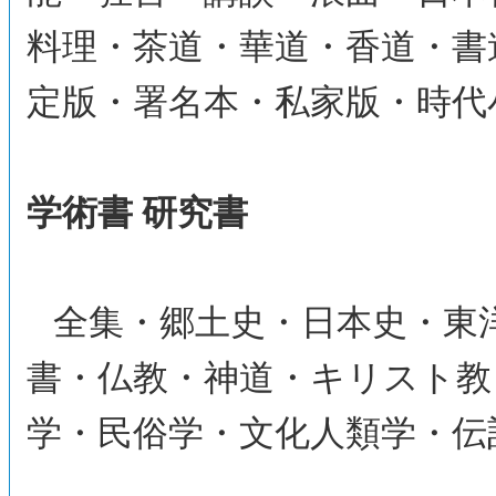
料理・茶道・華道・香道・書
定版・署名本・私家版・時代
学術書 研究書
全集・郷土史・日本史・東
書・仏教・神道・キリスト教
学・民俗学・文化人類学・伝