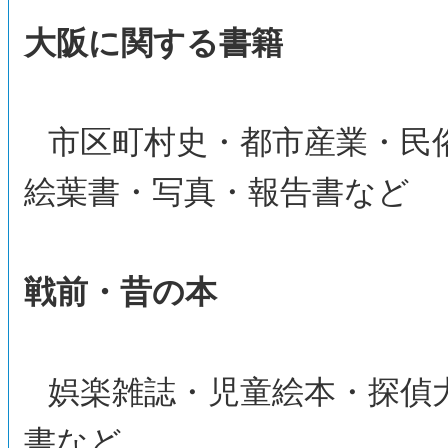
大阪に関する書籍
市区町村史・都市産業・民
絵葉書・写真・報告書など
戦前・昔の本
娯楽雑誌・児童絵本・探偵
書など