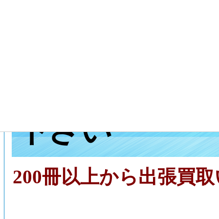
京都市上京区
取センターに
下さい
200冊以上から出張買