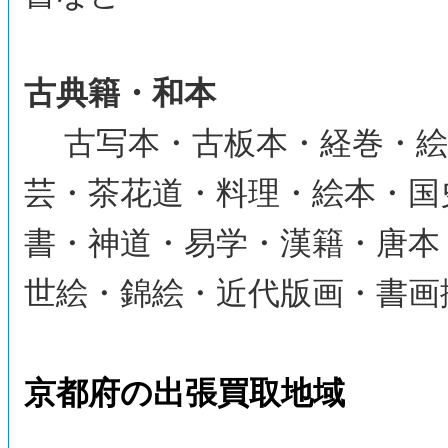
古典籍・和本
古写本・古板本・経巻・絵
芸・茶花道・料理・絵本・国
書・神道・易学・漢籍・唐本
世絵・錦絵・近代版画・書画
京都府の出張買取地域