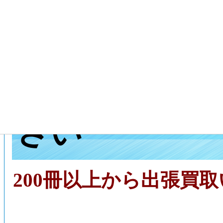
神戸市灘区へ
センターに出
さい
200冊以上から出張買