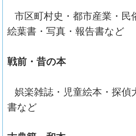
市区町村史・都市産業・民
絵葉書・写真・報告書など
戦前・昔の本
娯楽雑誌・児童絵本・探偵
書など