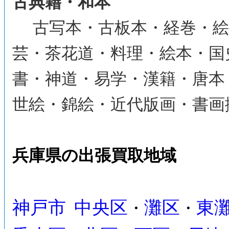
古典籍・和本
古写本・古板本・経巻・絵
芸・茶花道・料理・絵本・国
書・神道・易学・漢籍・唐本
世絵・錦絵・近代版画・書画
兵庫県の出張買取地域
神戸市
中央区
灘区
東
・
・