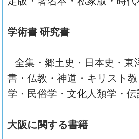
定版・署名本・私家版・時代
学術書 研究書
全集・郷土史・日本史・東
書・仏教・神道・キリスト教
学・民俗学・文化人類学・伝
大阪に関する書籍