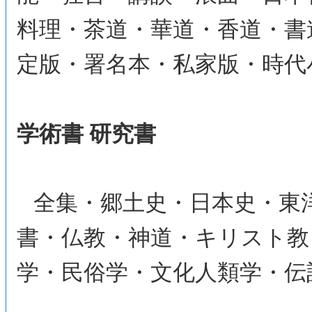
料理・茶道・華道・香道・書
定版・署名本・私家版・時代
学術書 研究書
全集・郷土史・日本史・東
書・仏教・神道・キリスト教
学・民俗学・文化人類学・伝