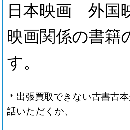
日本映画 外国
映画関係の書籍
す。
* 出張買取できない古書古
話いただくか、