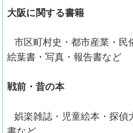
大阪に関する書籍
市区町村史・都市産業・民
絵葉書・写真・報告書など
戦前・昔の本
娯楽雑誌・児童絵本・探偵
書など