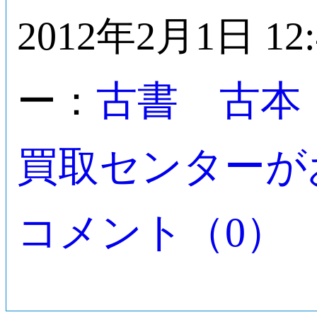
2012年2月1日 12
古書 古本
ー：
買取センターが
コメント（0）