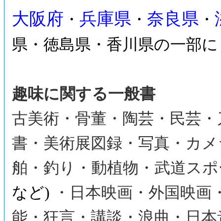
大阪府
兵庫県
奈良県
・
・
・
県・徳島県・香川県の一部に
趣味に関する一般書
古美術・骨董・陶芸・民芸・
書・美術展図録・写真・カメ
舶・釣り・動植物・武道スポ
など)
・日本映画・外国映画
能・狂言・講談・浪曲・日本