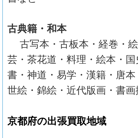
古典籍・和本
古写本・古板本・経巻・絵
芸・茶花道・料理・絵本・国
書・神道・易学・漢籍・唐本
世絵・錦絵・近代版画・書画
京都府の出張買取地域