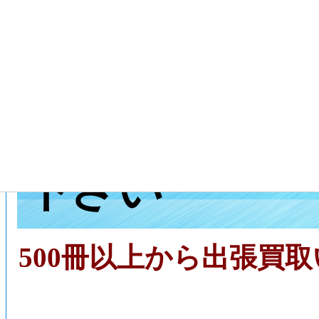
奈良県大淀町
取センターに
下さい
500冊以上から出張買