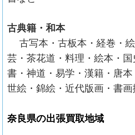
古典籍・和本
古写本・古板本・経巻・絵
芸・茶花道・料理・絵本・国
書・神道・易学・漢籍・唐本
世絵・錦絵・近代版画・書画
奈良県の出張買取地域