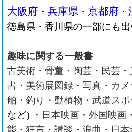
大阪府
兵庫県
京都府
・
・
・
徳島県・香川県の一部にも出
趣味に関する一般書
古美術・骨董・陶芸・民芸・
書・美術展図録・写真・カメ
舶・釣り・動植物・武道スポ
など)
・日本映画・外国映画
能・狂言・講談・浪曲・日本