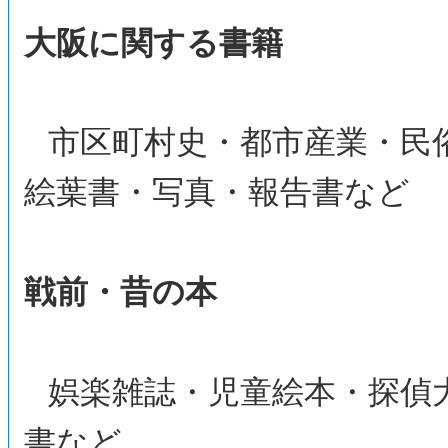
大阪に関する書籍
市区町村史・都市産業・民
絵葉書・写真・報告書など
戦前・昔の本
娯楽雑誌・児童絵本・探偵
書など