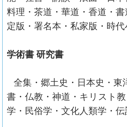
料理・茶道・華道・香道・書
定版・署名本・私家版・時代
学術書 研究書
全集・郷土史・日本史・東
書・仏教・神道・キリスト教
学・民俗学・文化人類学・伝