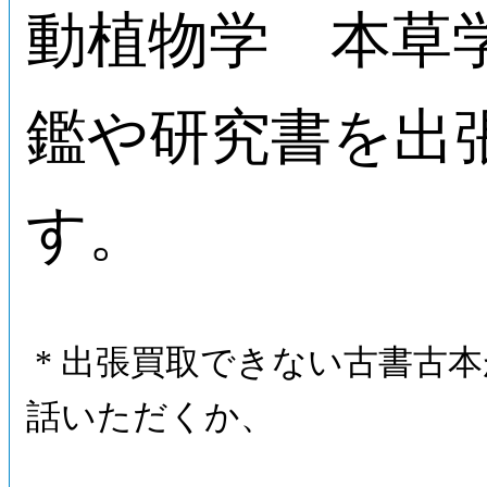
動植物学 本草
鑑や研究書を出
す。
* 出張買取できない古書古
話いただくか、