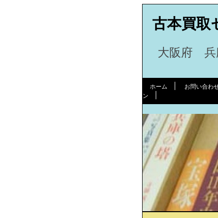
古本買取
大阪府 兵
ホーム
お問い合わ
ン