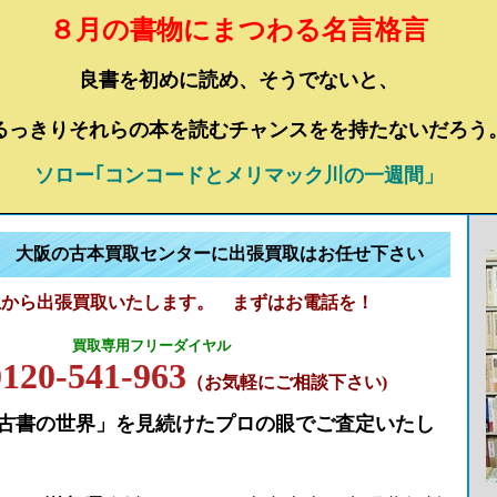
８月の書物にまつわる名言格言
良書を初めに読め、そうでないと、
るっきりそれらの本を読むチャンスをを持たないだろう
ソロー｢コンコードとメリマック川の一週間」
 大阪の古本買取センターに出張買取はお任せ下さい
以上から出張買取いたします。 まずはお電話を！
買取専用フリーダイヤル
0120-541-963
（お気軽にご相談下さい)
「古書の世界」を見続けたプロの眼でご査定いたし