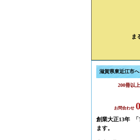
ま
滋賀県東近江市へ
200冊
お問合わせ
創業大正13年 
ます。