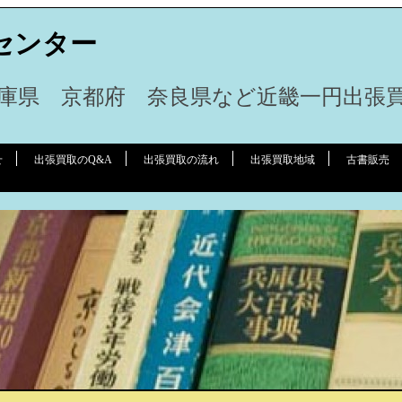
センター
庫県 京都府 奈良県など近畿一円出張
せ
出張買取のQ&A
出張買取の流れ
出張買取地域
古書販売