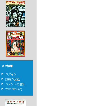
メタ情報
ログイン
投稿の
RSS
コメントの
RSS
WordPress.org