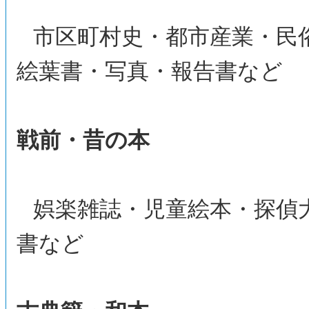
市区町村史・都市産業・民
絵葉書・写真・報告書など
戦前・昔の本
娯楽雑誌・児童絵本・探偵
書など