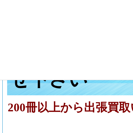
兵庫県加古川
買取センター
せ下さい
200冊以上から出張買