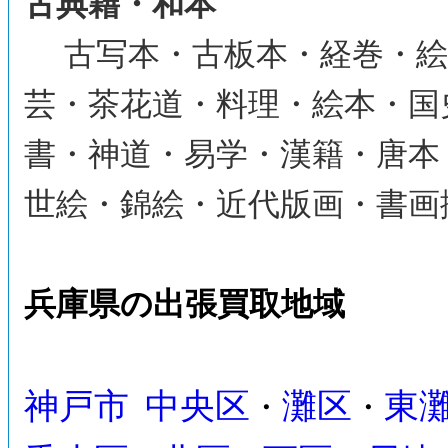
古典籍・和本
古写本・古板本・経巻・絵
芸・茶花道・料理・絵本・国
書・神道・易学・漢籍・唐本
世絵・錦絵・近代版画・書画
兵庫県の出張買取地域
神戸市
中央区
灘区
東
・
・