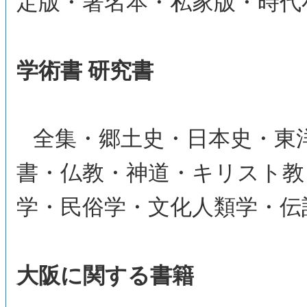
定版・署名本・私家版・時代
学術書 研究書
全集・郷土史・日本史・東
書・仏教・神道・キリスト教
学・民俗学・文化人類学・伝
大阪に関する書籍