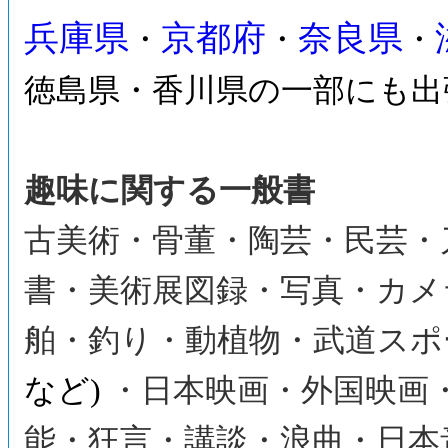
兵庫県
京都府
奈良県
・
・
・
徳島県・香川県の一部にも出
趣味に関する一般書
古美術・骨董・陶芸・民芸・
書・美術展図録・写真・カメ
舶・釣り・動植物・武道スポ
など)
・日本映画・外国映画
能・狂言・講談・浪曲・日本