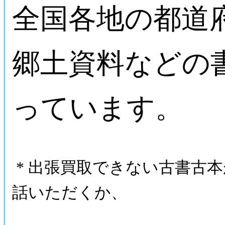
全国各地の都道
郷土資料などの
っています。
* 出張買取できない古書古
話いただくか、