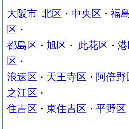
大阪市
北区
中央区
福
・
・
区
・
都島区
旭区
此花区
港
・
・
・
区
・
浪速区
天王寺区
阿倍野
・
・
之江区
・
住吉区
東住吉区
平野区
・
・