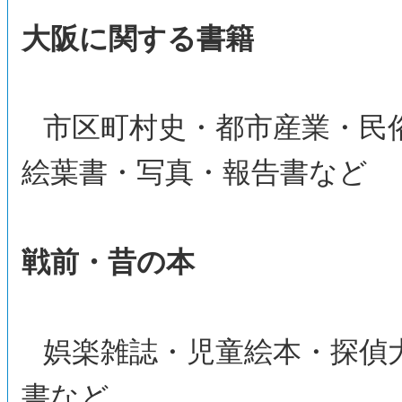
大阪に関する書籍
市区町村史・都市産業・民
絵葉書・写真・報告書など
戦前・昔の本
娯楽雑誌・児童絵本・探偵
書など