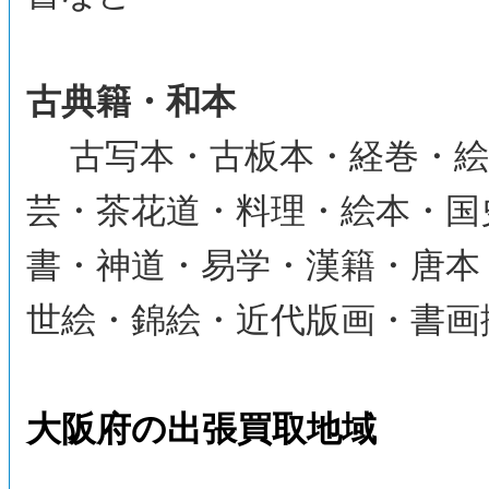
古典籍・和本
古写本・古板本・経巻・絵
芸・茶花道・料理・絵本・国
書・神道・易学・漢籍・唐本
世絵・錦絵・近代版画・書画
大阪府の出張買取地域