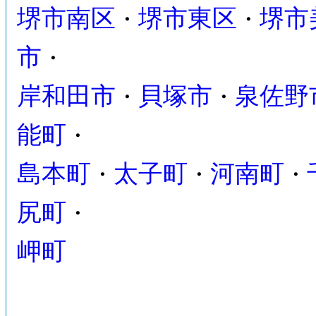
堺市南区
堺市東区
堺市
・
・
市
・
岸和田市
貝塚市
泉佐野
・
・
能町
・
島本町
太子町
河南町
・
・
・
尻町
・
岬町