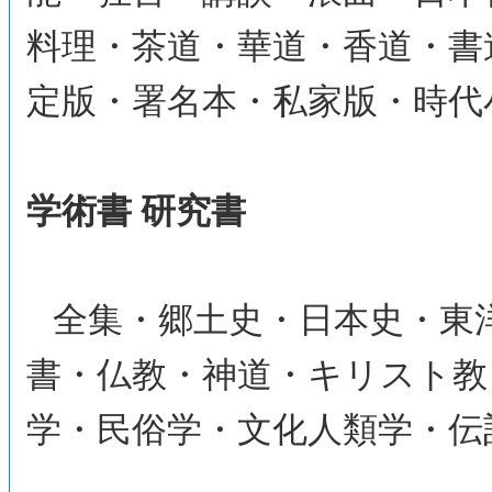
料理・茶道・華道・香道・書
定版・署名本・私家版・時代
学術書 研究書
全集・郷土史・日本史・東
書・仏教・神道・キリスト教
学・民俗学・文化人類学・伝