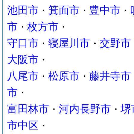
池田市
箕面市
豊中市
・
・
・
市
枚方市
・
・
守口市
寝屋川市
交野市
・
・
大阪市
・
八尾市
松原市
藤井寺市
・
・
市
・
富田林市
河内長野市
堺
・
・
市中区
・