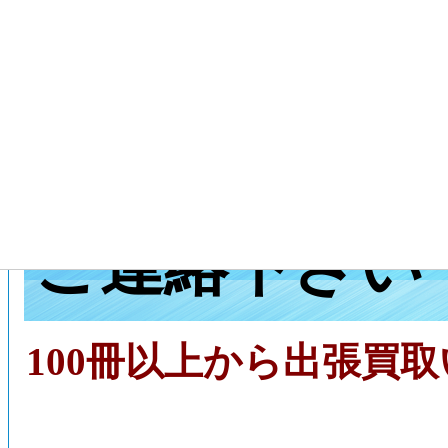
大阪府寝屋川
張買取は、フ
ご連絡下さい
100冊以上から出張買