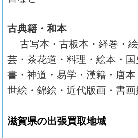
古典籍・和本
古写本・古板本・経巻・絵
芸・茶花道・料理・絵本・国
書・神道・易学・漢籍・唐本
世絵・錦絵・近代版画・書画
滋賀県の出張買取地域