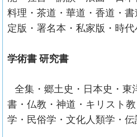
料理・茶道・華道・香道・書
定版・署名本・私家版・時代
学術書 研究書
全集・郷土史・日本史・東
書・仏教・神道・キリスト教
学・民俗学・文化人類学・伝