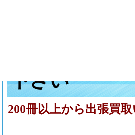
滋賀県愛荘町
取センターに
下さい
200冊以上から出張買