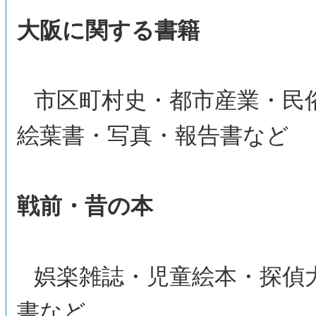
大阪に関する書籍
市区町村史・都市産業・民
絵葉書・写真・報告書など
戦前・昔の本
娯楽雑誌・児童絵本・探偵
書など