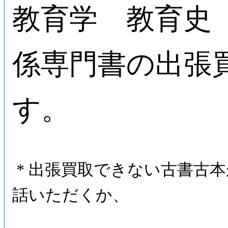
教育学 教育史
係専門書の出張
す。
* 出張買取できない古書古
話いただくか、