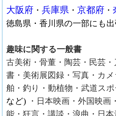
大阪府
兵庫県
京都府
・
・
・
徳島県・香川県の一部にも出
趣味に関する一般書
古美術・骨董・陶芸・民芸・
書・美術展図録・写真・カメ
舶・釣り・動植物・武道スポ
など)
・日本映画・外国映画
能・狂言・講談・浪曲・日本