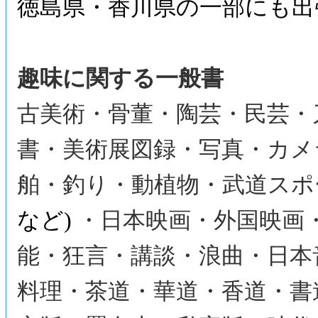
徳島県・香川県の一部にも出
趣味に関する一般書
古美術・骨董・陶芸・民芸・
書・美術展図録・写真・カメ
舶・釣り・動植物・武道スポ
など)
・日本映画・外国映画
能・狂言・講談・浪曲・日本
料理・茶道・華道・香道・書