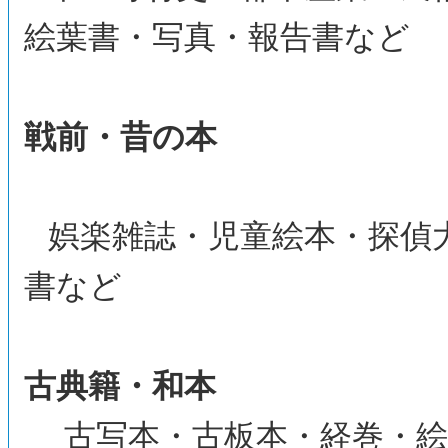
絵葉書・写真・報告書など
戦前・昔の本
娯楽雑誌・児童絵本・探偵
書など
古典籍・和本
古写本・古板本・経巻・絵