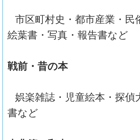
市区町村史・都市産業・民
絵葉書・写真・報告書など
戦前・昔の本
娯楽雑誌・児童絵本・探偵
書など