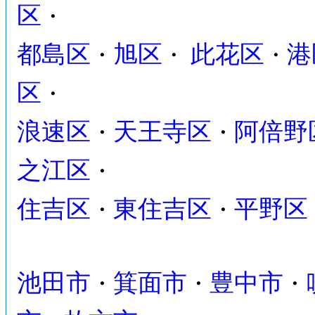
区
・
都島区
旭区
此花区
港
・
・
・
区
・
浪速区
天王寺区
阿倍野
・
・
之江区
・
住吉区
東住吉区
平野区
・
・
池田市
箕面市
豊中市
・
・
・