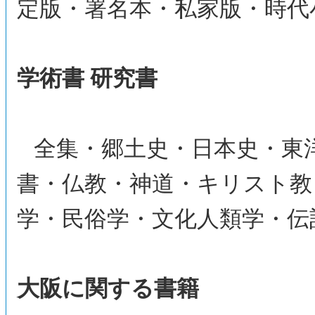
定版・署名本・私家版・時代
学術書 研究書
全集・郷土史・日本史・東
書・仏教・神道・キリスト教
学・民俗学・文化人類学・伝
大阪に関する書籍