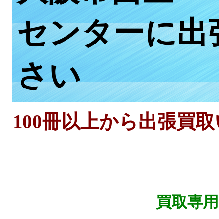
センターに出
さい
100冊以上から出張買
買取専用