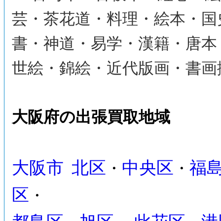
芸・茶花道・料理・絵本・国
書・神道・易学・漢籍・唐本
世絵・錦絵・近代版画・書画
大阪府の出張買取地域
大阪市
北区
中央区
福
・
・
区
・