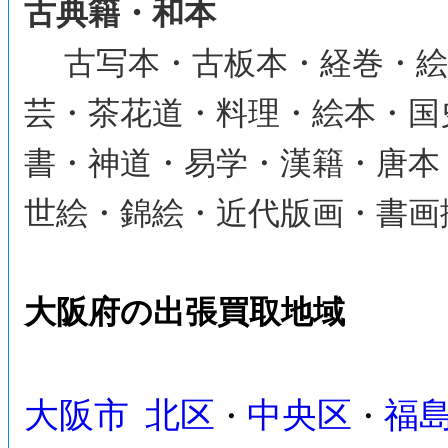
古典籍・和本
古写本・古板本・経巻・絵
芸・茶花道・料理・絵本・国
書・神道・易学・漢籍・唐本
世絵・錦絵・近代版画・書画
大阪府の出張買取地域
大阪市
北区
中央区
福
・
・