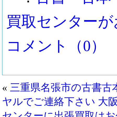
買取センターが
コメント（0）
«
三重県名張市の古書古
ヤルでご連絡下さい
大
センターに出張買取はお