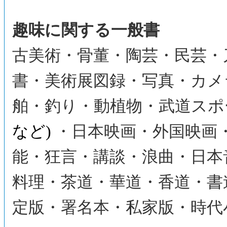
趣味に関する一般書
古美術・骨董・陶芸・民芸・
書・美術展図録・写真・カメ
舶・釣り・動植物・武道スポ
など)
・日本映画・外国映画
能・狂言・講談・浪曲・日本
料理・茶道・華道・香道・書
定版・署名本・私家版・時代