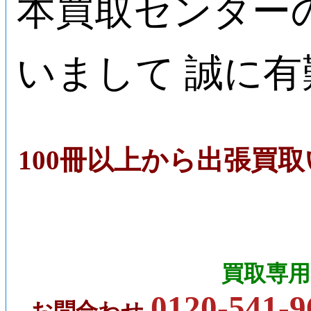
本買取センター
いまして 誠に
100冊以上から出張買
買取専用
0120-541-9