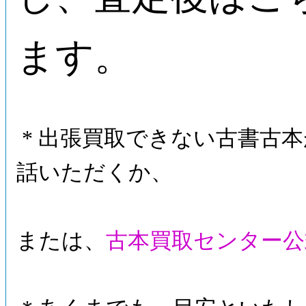
ます。
* 出張買取できない古書古
話いただくか、
または、
古本買取センター公