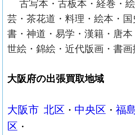
古写本・古板本・経巻・絵
芸・茶花道・料理・絵本・国
書・神道・易学・漢籍・唐本
世絵・錦絵・近代版画・書画
大阪府の出張買取地域
大阪市
北区
中央区
福
・
・
区
・