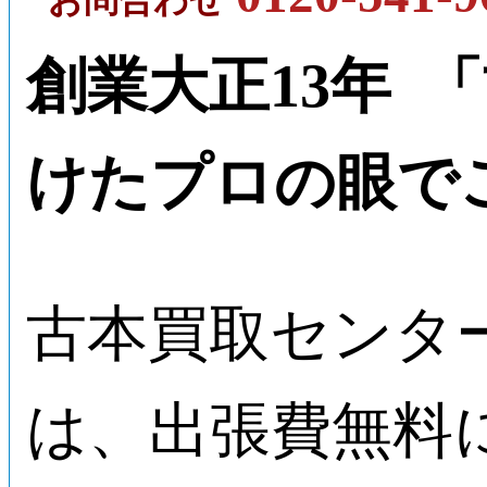
お問合わせ
創業大正13年 
けたプロの眼で
古本買取センタ
は、出張費無料