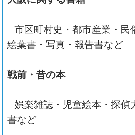
市区町村史・都市産業・民
絵葉書・写真・報告書など
戦前・昔の本
娯楽雑誌・児童絵本・探偵
書など