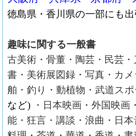
徳島県・香川県の一部にも出
趣味に関する一般書
古美術・骨董・陶芸・民芸・
書・美術展図録・写真・カメ
舶・釣り・動植物・武道スポ
など)
・日本映画・外国映画
能・狂言・講談・浪曲・日本
料理・茶道・華道・香道・書