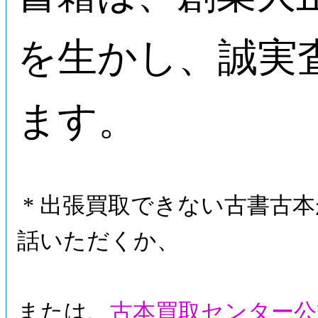
を生かし、誠実
ます。
* 出張買取できない古書古
話いただくか、
または、
古本買取センター公