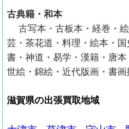
古典籍・和本
古写本・古板本・経巻・絵
芸・茶花道・料理・絵本・国
書・神道・易学・漢籍・唐本
世絵・錦絵・近代版画・書画
滋賀県の出張買取地域