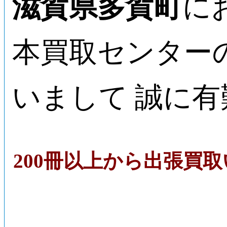
滋賀県多賀町
に
本買取センター
いまして 誠に
200冊以上から出張買