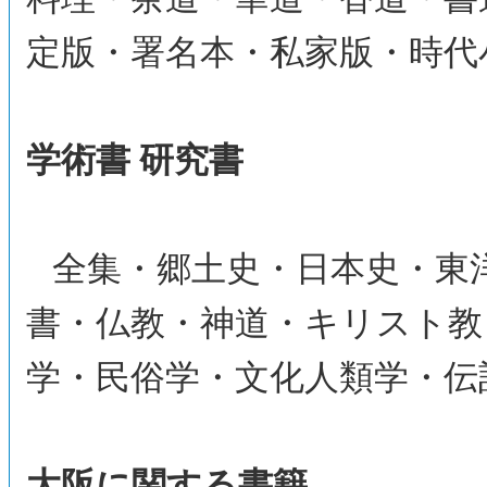
定版・署名本・私家版・時代
学術書 研究書
全集・郷土史・日本史・東
書・仏教・神道・キリスト教
学・民俗学・文化人類学・伝
大阪に関する書籍