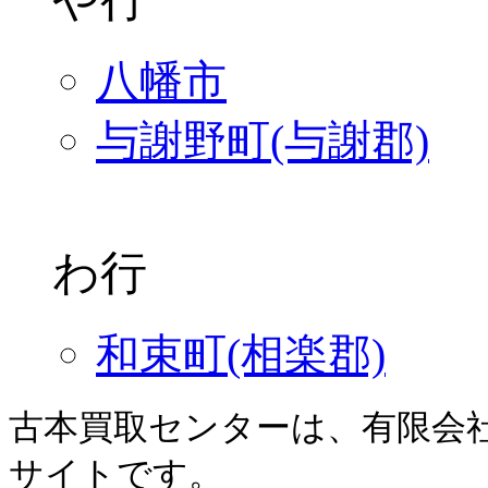
八幡市
与謝野町(与謝郡)
わ行
和束町(相楽郡)
古本買取センターは、有限会
サイトです。