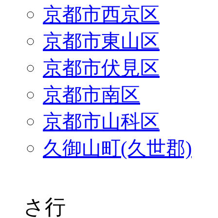
京都市西京区
京都市東山区
京都市伏見区
京都市南区
京都市山科区
久御山町(久世郡)
さ行