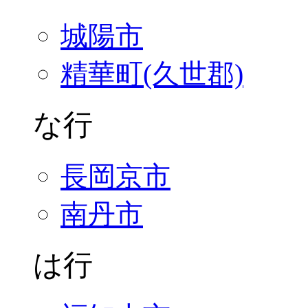
城陽市
精華町(久世郡)
な行
長岡京市
南丹市
は行