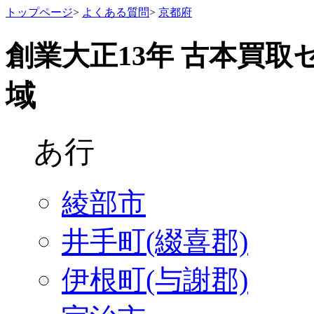
トップページ
>
よくある質問
>
京都府
創業大正13年 古本買取
域
あ行
綾部市
井手町(綴喜郡)
伊根町(与謝郡)