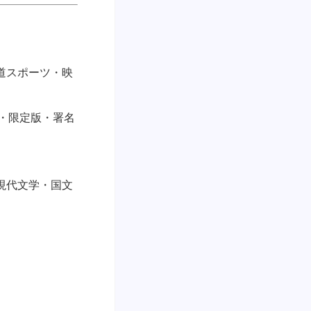
道スポーツ・映
・限定版・署名
現代文学・国文