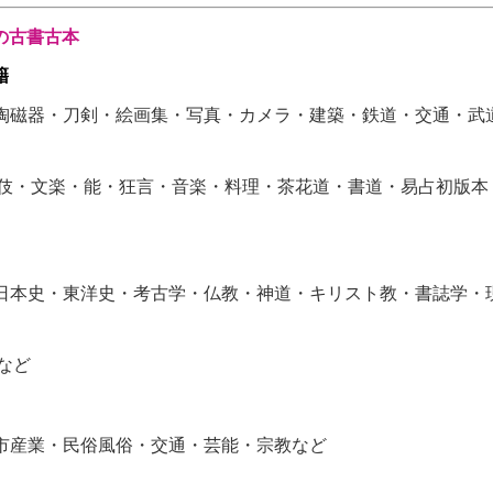
の古書古本
籍
陶磁器・刀剣・絵画集・写真・カメラ・建築・鉄道・交通・武
・文楽・能・狂言・音楽・料理・茶花道・書道・易占初版本
日本史・東洋史・考古学・仏教・神道・キリスト教・書誌学・
など
市産業・民俗風俗・交通・芸能・宗教など