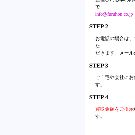
で
info@furuhon.co.jp
STEP 2
お電話の場合は、
た
だきます。メール
STEP 3
ご自宅や会社にお
す。
STEP 4
買取金額をご提示
す。