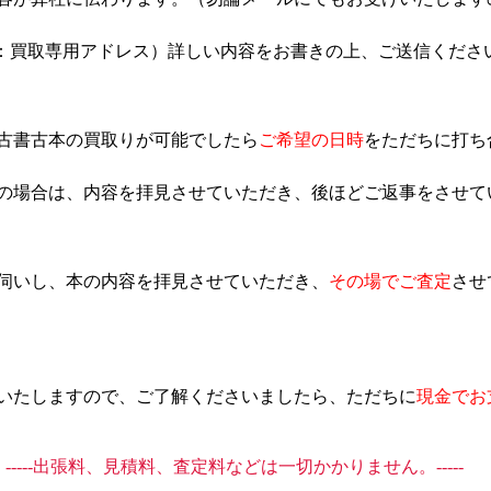
：買取専用アドレス）詳しい内容をお書きの上、ご送信くださ
古書古本の買取りが可能でしたら
ご希望の日時
をただちに打ち
の場合は、内容を拝見させていただき、後ほどご返事をさせて
伺いし、本の内容を拝見させていただき、
その場でご査定
させ
いたしますので、ご了解くださいましたら、ただちに
現金でお
-----出張料、見積料、査定料などは一切かかりません。-----