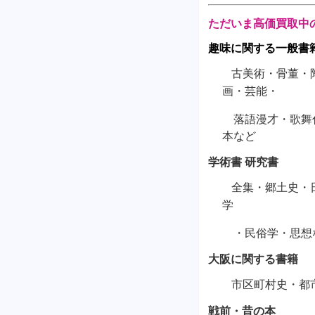
ただいま高価買取中
趣味に関する一般書
古美術・骨董・
画・芸能・
落語漫才・歌舞伎
本など
学術書 研究書
全集・郷土史・
学
・民俗学・思想
大阪に関する書籍
市区町村史・都
戦前・昔の本