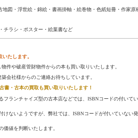
古地図・浮世絵・錦絵・書画掛軸・絵巻物・色紙短冊・作家原
・チラシ・ポスター・絵葉書など
取いたします。
件や破産管財物件からの本も買い取りいたします。
会社様からのご連絡お待ちしています。
古書・古本の買取も買い取りいたします！
るフランチャイズ型の古本店などでは、
ISBN
コードの付いて
付けないようですが、弊社では、
ISBN
コードが付いていない
の価値を判断いたします。