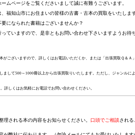
ホームページをご覧くださいまして誠に有難うございます。
は、福知山市にお住まいの皆様の古書・古本の買取をいたしま
不要になられた書籍はございませんか？
行っていますので、是非ともお問い合わせ下さいますようお待
古本がございますので、詳しくはお電話いただくか、または「出張買取Ｑ＆Ａ
しまして500～1000冊以上から出張買取りいたします。ただし、ジャンルに
。詳しくはお気軽にお電話でお問い合わせください。
整理される本の内容をお知らせください。
口頭でご相談
される
容が弊社に伝わります。
（
勿論メールにてもお受けいたします